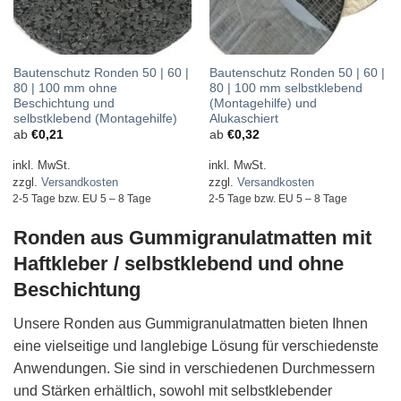
Bautenschutz Ronden 50 | 60 |
Bautenschutz Ronden 50 | 60 |
80 | 100 mm ohne
80 | 100 mm selbstklebend
Beschichtung und
(Montagehilfe) und
selbstklebend (Montagehilfe)
Alukaschiert
ab
€
0,21
ab
€
0,32
inkl. MwSt.
inkl. MwSt.
zzgl.
Versandkosten
zzgl.
Versandkosten
2-5 Tage bzw. EU 5 – 8 Tage
2-5 Tage bzw. EU 5 – 8 Tage
Ronden aus Gummigranulatmatten mit
Haftkleber / selbstklebend und ohne
Beschichtung
Unsere Ronden aus Gummigranulatmatten bieten Ihnen
eine vielseitige und langlebige Lösung für verschiedenste
Anwendungen. Sie sind in verschiedenen Durchmessern
und Stärken erhältlich, sowohl mit selbstklebender