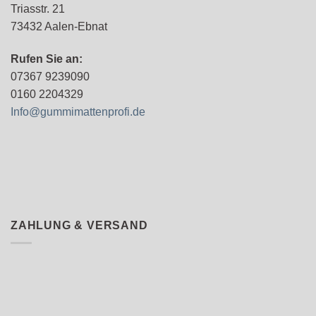
Triasstr. 21
73432 Aalen-Ebnat
Rufen Sie an:
07367 9239090
0160 2204329
Info@gummimattenprofi.de
ZAHLUNG & VERSAND