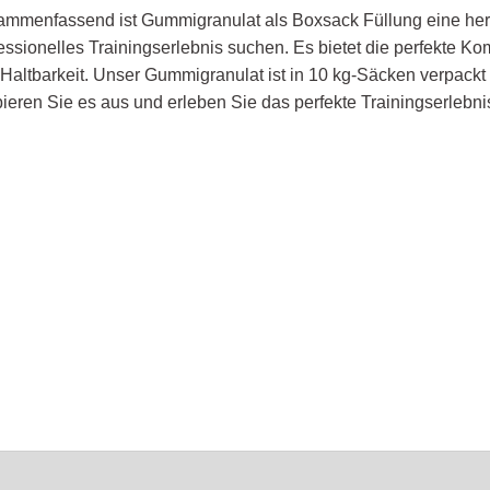
mmenfassend ist Gummigranulat als Boxsack Füllung eine hervo
essionelles Trainingserlebnis suchen. Es bietet die perfekte K
Haltbarkeit. Unser Gummigranulat ist in 10 kg-Säcken verpackt 
ieren Sie es aus und erleben Sie das perfekte Trainingserlebni