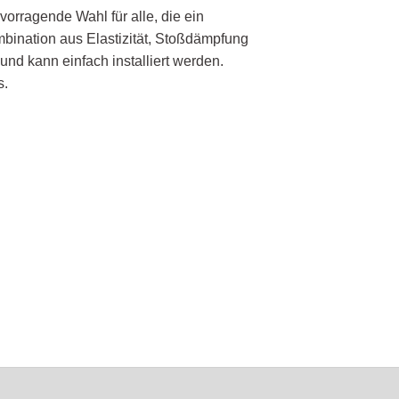
rragende Wahl für alle, die ein
ombination aus Elastizität, Stoßdämpfung
und kann einfach installiert werden.
s.