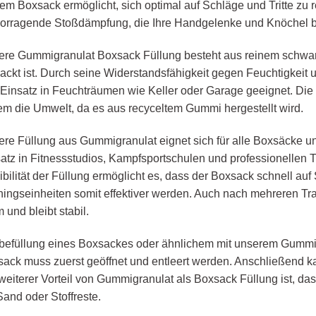
em Boxsack ermöglicht, sich optimal auf Schläge und Tritte zu r
orragende Stoßdämpfung, die Ihre Handgelenke und Knöchel be
re Gummigranulat Boxsack Füllung besteht aus reinem schwa
ackt ist. Durch seine Widerstandsfähigkeit gegen Feuchtigkeit 
Einsatz in Feuchträumen wie Keller oder Garage geeignet. D
m die Umwelt, da es aus recyceltem Gummi hergestellt wird.
re Füllung aus Gummigranulat eignet sich für alle Boxsäcke u
atz in Fitnessstudios, Kampfsportschulen und professionellen T
ibilität der Füllung ermöglicht es, dass der Boxsack schnell auf
ningseinheiten somit effektiver werden. Auch nach mehreren Tra
 und bleibt stabil.
befüllung eines Boxsackes oder ähnlichem mit unserem Gummigr
ack muss zuerst geöffnet und entleert werden. Anschließend k
weiterer Vorteil von Gummigranulat als Boxsack Füllung ist, das
Sand oder Stoffreste.