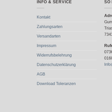
INFO & SERVICE
SO 
Adr
Kontakt
Gum
Zahlungsarten
Tria
734
Versandarten
Impressum
Ruf
073
Widerrufsbelehrung
016
Inf
Datenschutzerklärung
AGB
Download Toleranzen