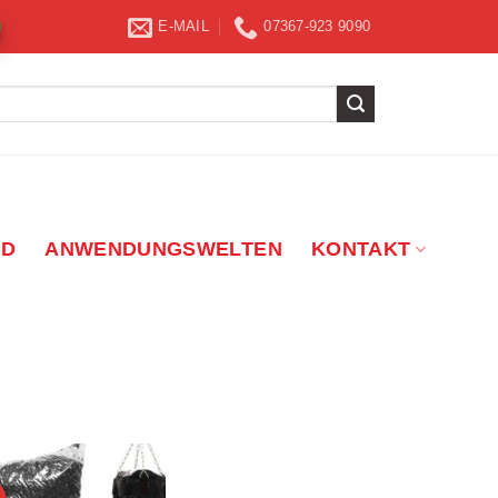
E-MAIL
07367-923 9090
ND
ANWENDUNGSWELTEN
KONTAKT