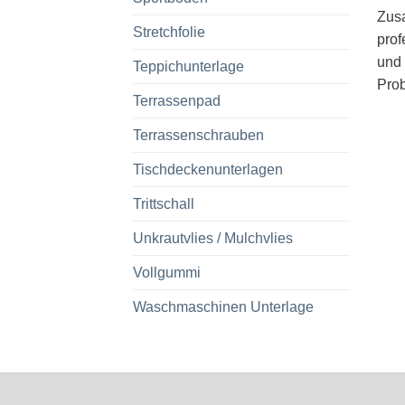
Zusa
Stretchfolie
prof
und 
Teppichunterlage
Prob
Terrassenpad
Terrassenschrauben
Tischdeckenunterlagen
Trittschall
Unkrautvlies / Mulchvlies
Vollgummi
Waschmaschinen Unterlage