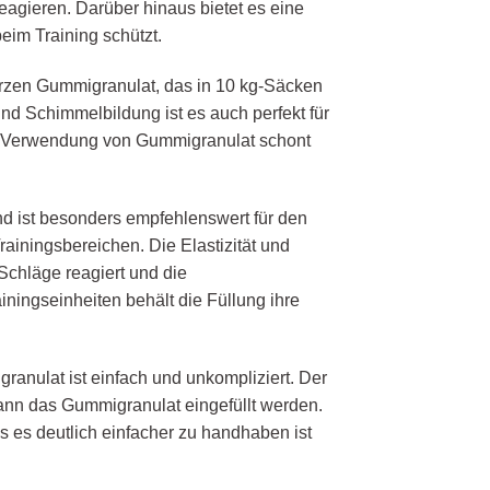
eagieren. Darüber hinaus bietet es eine
im Training schützt.
rzen Gummigranulat, das in 10 kg-Säcken
und Schimmelbildung ist es auch perfekt für
ie Verwendung von Gummigranulat schont
nd ist besonders empfehlenswert für den
rainingsbereichen. Die Elastizität und
 Schläge reagiert und die
iningseinheiten behält die Füllung ihre
anulat ist einfach und unkompliziert. Der
ann das Gummigranulat eingefüllt werden.
s es deutlich einfacher zu handhaben ist