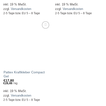
inkl. 19 % MwSt.
inkl. 19 % MwSt.
zzgl.
Versandkosten
zzgl.
Versandkosten
2-5 Tage bzw. EU 5 – 8 Tage
2-5 Tage bzw. EU 5 – 8 Tage
ZUR
WUNSCHLISTE
HINZUFÜGEN!
Pattex Kraftkleber Compact
Gel
€
17,80
€
28,48
/
kg
inkl. 19 % MwSt.
zzgl.
Versandkosten
2-5 Tage bzw. EU 5 – 8 Tage